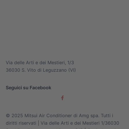
info@mitsuiairconditioner.com
+39 0445 519933
Via delle Arti e dei Mestieri, 1/3
36030 S. Vito di Leguzzano (VI)
Seguici su Facebook
© 2025 Mitsui Air Conditioner di Amg spa. Tutti i
diritti riservati | Via delle Arti e dei Mestieri 1/36030