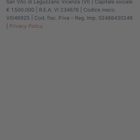
San Vito di Leguzzano Vicenza (VI) | Capitale sociale
€ 1.500.000 | R.E.A. VI 234678 | Codice mecc.
VI046925 | Cod. fisc. P.iva – Reg. Imp. 02488430246
|
Privacy Policy